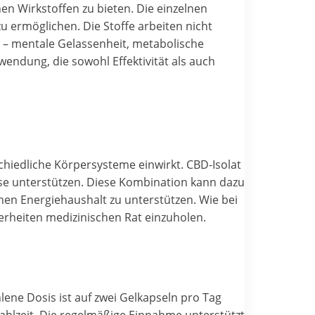
n Wirkstoffen zu bieten. Die einzelnen
u ermöglichen. Die Stoffe arbeiten nicht
 – mentale Gelassenheit, metabolische
endung, die sowohl Effektivität als auch
chiedliche Körpersysteme einwirkt. CBD-Isolat
sse unterstützen. Diese Kombination kann dazu
nen Energiehaushalt zu unterstützen. Wie bei
herheiten medizinischen Rat einzuholen.
lene Dosis ist auf zwei Gelkapseln pro Tag