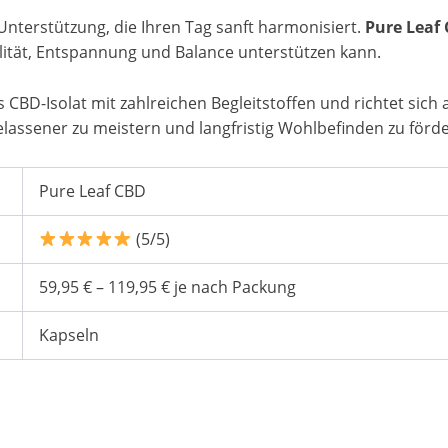
e Unterstützung, die Ihren Tag sanft harmonisiert.
Pure Leaf
talität, Entspannung und Balance unterstützen kann.
s CBD-Isolat mit zahlreichen Begleitstoffen und richtet sich
elassener zu meistern und langfristig Wohlbefinden zu förde
Pure Leaf CBD
(5/5)
59,95 € – 119,95 € je nach Packung
Kapseln