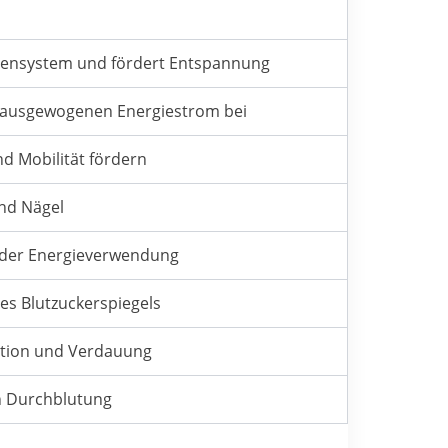
rvensystem und fördert Entspannung
m ausgewogenen Energiestrom bei
d Mobilität fördern
und Nägel
 der Energieverwendung
es Blutzuckerspiegels
lation und Verdauung
en Durchblutung