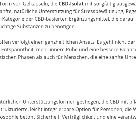
 Form von Gelkapseln, die
CBD-Isolat
mit sorgfältig ausgewä
sanfte, natürliche Unterstützung für Stressbewältigung, Re
Kategorie der CBD-basierten Ergänzungsmittel, die darauf 
lichtige Substanzen zu benötigen.
ffen verfolgt einen ganzheitlichen Ansatz: Es geht nicht dar
Entspanntheit, mehr innere Ruhe und eine bessere Balance 
tischen Phasen als auch für Menschen, die eine sanfte Unte
natürlichen Unterstützungsformen gestiegen, die CBD mit pf
 strukturierte, leicht integrierbare Option für Personen, di
osophie betont Sicherheit, Verträglichkeit und eine verantw