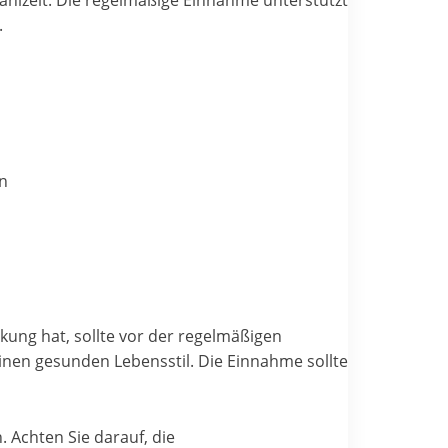
ahlzeit. Die regelmäßige Einnahme unterstützt
.
en
kung hat, sollte vor der regelmäßigen
nen gesunden Lebensstil. Die Einnahme sollte
. Achten Sie darauf, die