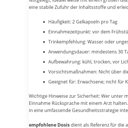
festgelegt, idealerweise mit einem großen Gl
eine stabile Zufuhr der Inhaltsstoffe und erl
Häufigkeit: 2 Gelkapseln pro Tag
Einnahmezeitpunkt: vor dem Frühst
Trinkempfehlung: Wasser oder unge
Anwendungsdauer: mindestens 30 Tag
Aufbewahrung: kühl, trocken, vor Lic
Vorsichtsmaßnahmen: Nicht über di
Geeignet für: Erwachsene; nicht für 
Wichtige Hinweise zur Sicherheit: Wer unter 
Einnahme Rücksprache mit einem Arzt halten.
in eine umfassende Gesundheitsstrategie inte
empfohlene Dosis
dient als Referenz für die 