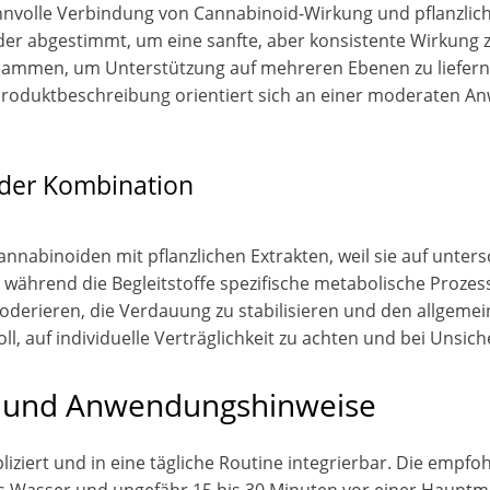
nnvolle Verbindung von Cannabinoid-Wirkung und pflanzliche
der abgestimmt, um eine sanfte, aber konsistente Wirkung z
zusammen, um Unterstützung auf mehreren Ebenen zu liefern
roduktbeschreibung orientiert sich an einer moderaten Anw
 der Kombination
nabinoiden mit pflanzlichen Extrakten, weil sie auf unters
 während die Begleitstoffe spezifische metabolische Proze
oderieren, die Verdauung zu stabilisieren und den allgemei
ll, auf individuelle Verträglichkeit zu achten und bei Unsic
 und Anwendungshinweise
iert und in eine tägliche Routine integrierbar. Die empfoh