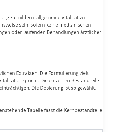
ng zu mildern, allgemeine Vitalität zu
nsweise sein, sofern keine medizinischen
ungen oder laufenden Behandlungen ärztlicher
ichen Extrakten. Die Formulierung zielt
talität anspricht. Die einzelnen Bestandteile
einträchtigen. Die Dosierung ist so gewählt,
tenstehende Tabelle fasst die Kernbestandteile