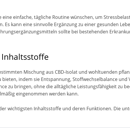
e eine einfache, tägliche Routine wünschen, um Stressbelastu
. Es kann eine sinnvolle Ergänzung zu einer gesunden Lebe
 Nahrungsergänzungsmitteln sollte bei bestehenden Erkrank
nhaltsstoffe
gestimmten Mischung aus CBD-Isolat und wohltuenden pflanzl
u bieten, indem sie Entspannung, Stoffwechselbalance und Vi
ce zu bringen, ohne die alltägliche Leistungsfähigkeit zu be
regelmäßig eingenommen werden kann.
der wichtigsten Inhaltsstoffe und deren Funktionen. Die un