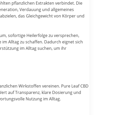
hlten pflanzlichen Extrakten verbindet. Die
generation, Verdauung und allgemeines
abzielen, das Gleichgewicht von Körper und
um, sofortige Heilerfolge zu versprechen,
im Alltag zu schaffen. Dadurch eignet sich
rstützung im Alltag suchen, um ihr
lanzlichen Wirkstoffen vereinen. Pure Leaf CBD
e Wert auf Transparenz, klare Dosierung und
ortungsvolle Nutzung im Alltag.