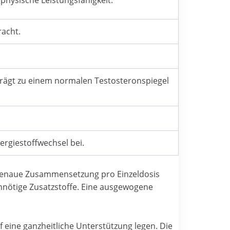
racht.
rägt zu einem normalen Testosteronspiegel
rgiestoffwechsel bei.
e genaue Zusammensetzung pro Einzeldosis
unnötige Zusatzstoffe. Eine ausgewogene
f eine ganzheitliche Unterstützung legen. Die