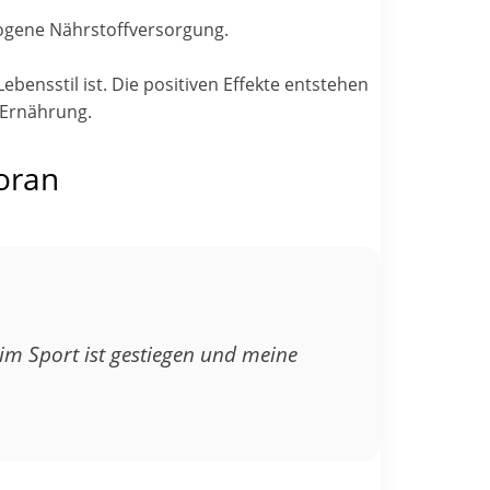
ogene Nährstoffversorgung.
ensstil ist. Die positiven Effekte entstehen
 Ernährung.
oran
im Sport ist gestiegen und meine