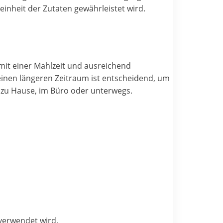
inheit der Zutaten gewährleistet wird.
mit einer Mahlzeit und ausreichend
einen längeren Zeitraum ist entscheidend, um
s zu Hause, im Büro oder unterwegs.
verwendet wird.