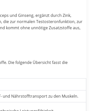
ceps und Ginseng, ergänzt durch Zink,
, die zur normalen Testosteronfunktion, zur
und kommt ohne unnötige Zusatzstoffe aus,
e. Die folgende Übersicht fasst die
f- und Nährstofftransport zu den Muskeln.
 physische Leistungsfähigkeit.