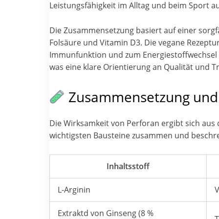
Leistungsfähigkeit im Alltag und beim Sport a
Die Zusammensetzung basiert auf einer sorgf
Folsäure und Vitamin D3. Die vegane Rezeptur
Immunfunktion und zum Energiestoffwechsel b
was eine klare Orientierung an Qualität und Tr
Zusammensetzung und I
Die Wirksamkeit von Perforan ergibt sich aus
wichtigsten Bausteine zusammen und beschrei
Inhaltsstoff
L-Arginin
V
Extraktd von Ginseng (8 %
T