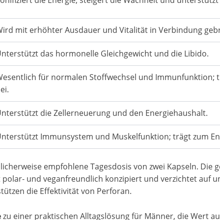
ird mit erhöhter Ausdauer und Vitalität in Verbindung geb
nterstützt das hormonelle Gleichgewicht und die Libido.
esentlich für normalen Stoffwechsel und Immunfunktion; t
ei.
nterstützt die Zellerneuerung und den Energiehaushalt.
nterstützt Immunsystem und Muskelfunktion; trägt zum Ene
üblicherweise empfohlene Tagesdosis von zwei Kapseln. Di
t polar- und veganfreundlich konzipiert und verzichtet auf 
zen die Effektivität von Perforan.
e
zu einer praktischen Alltagslösung für Männer, die Wert au