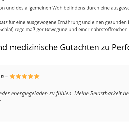
ion und des allgemeinen Wohlbefindens durch eine ausgew
rsatz für eine ausgewogene Ernährung und einen gesunden Leb
 Schlaf, regelmäßiger Bewegung und einer nährstoffreichen
 medizinische Gutachten zu Perf
en
–
eder energiegeladen zu fühlen. Meine Belastbarkeit be
“