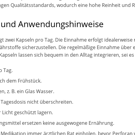
ngen Qualitätsstandards, wodurch eine hohe Reinheit und Re
 und Anwendungshinweise
t zwei Kapseln pro Tag. Die Einnahme erfolgt idealerweise 
ährstoffe sicherzustellen. Die regelmäßige Einnahme über 
Kapseln lassen sich bequem in den Alltag integrieren, sei e
o Tag.
ch dem Frühstück.
, z. B. ein Glas Wasser.
 Tagesdosis nicht überschreiten.
Licht geschützt lagern.
ngsmittel ersetzen keine ausgewogene Ernährung.
Medikation immer ärztlichen Rat einholen, bevor Perforan 