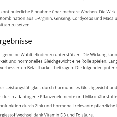
e kontinuierliche Einnahme über mehrere Wochen. Die Wirkun
e Kombination aus L-Arginin, Ginseng, Cordyceps und Maca u
itzen zu setzen.
rgebnisse
as allgemeine Wohlbefinden zu unterstützen. Die Wirkung kan
keit und hormonelles Gleichgewicht eine Rolle spielen. Lang
verbesserten Belastbarkeit beitragen. Die folgenden potenzi
ler Leistungsfähigkeit durch hormonelles Gleichgewicht un
r durch adaptogene Pflanzenelemente und Mikronährstoffe
nfunktion durch Zink und hormonell relevante pflanzliche 
giestoffwechsel dank Vitamin D3 und Folsäure.