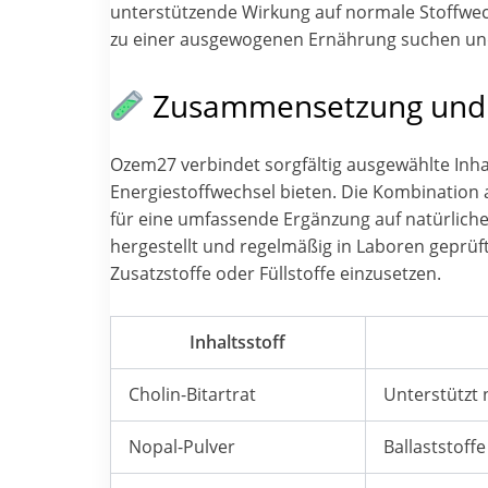
unterstützende Wirkung auf normale Stoffwec
zu einer ausgewogenen Ernährung suchen und
Zusammensetzung und I
Ozem27 verbindet sorgfältig ausgewählte Inhal
Energiestoffwechsel bieten. Die Kombination 
für eine umfassende Ergänzung auf natürlicher
hergestellt und regelmäßig in Laboren geprüf
Zusatzstoffe oder Füllstoffe einzusetzen.
Inhaltsstoff
Cholin-Bitartrat
Unterstützt 
Nopal-Pulver
Ballaststoff