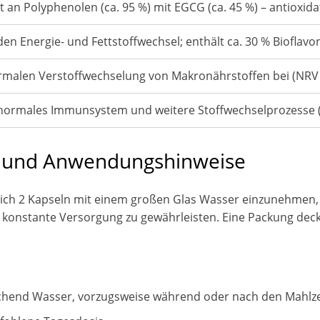
 an Polyphenolen (ca. 95 %) mit EGCG (ca. 45 %) – antioxida
den Energie- und Fettstoffwechsel; enthält ca. 30 % Bioflavo
ormalen Verstoffwechselung von Makronährstoffen bei (NRV
 normales Immunsystem und weitere Stoffwechselprozesse 
 und Anwendungshinweise
lich 2 Kapseln mit einem großen Glas Wasser einzunehmen, 
 konstante Versorgung zu gewährleisten. Eine Packung deckt
ichend Wasser, vorzugsweise während oder nach den Mahlze