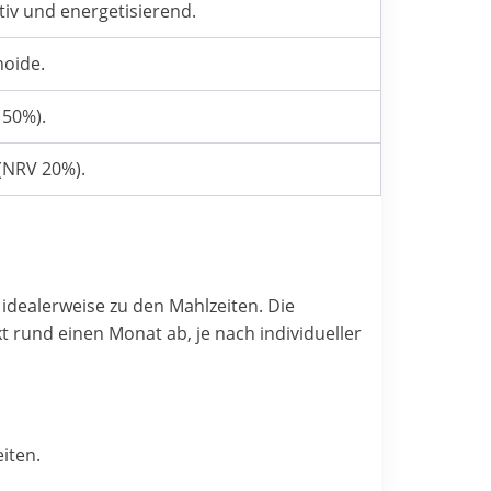
tiv und energetisierend.
noide.
 50%).
(NRV 20%).
idealerweise zu den Mahlzeiten. Die
 rund einen Monat ab, je nach individueller
iten.