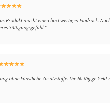
 das Produkt macht einen hochwertigen Eindruck. Nac
eres Sättigungsgefühl.“
ng ohne künstliche Zusatzstoffe. Die 60-tägige Geld-z