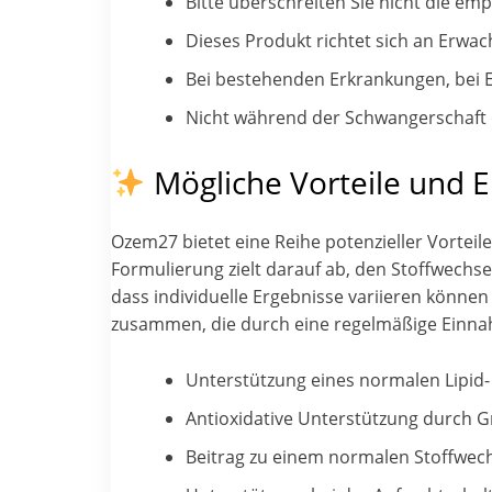
Bitte überschreiten Sie nicht die em
Dieses Produkt richtet sich an Erwac
Bei bestehenden Erkrankungen, bei 
Nicht während der Schwangerschaft o
Mögliche Vorteile und E
Ozem27 bietet eine Reihe potenzieller Vorteil
Formulierung zielt darauf ab, den Stoffwechse
dass individuelle Ergebnisse variieren können
zusammen, die durch eine regelmäßige Einn
Unterstützung eines normalen Lipid
Antioxidative Unterstützung durch G
Beitrag zu einem normalen Stoffwec