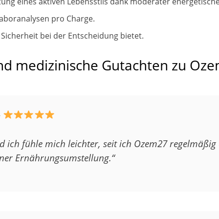
ung eines aktiven Lebensstils dank moderater energetische
Laboranalysen pro Charge.
 Sicherheit bei der Entscheidung bietet.
d medizinische Gutachten zu Oz
–
nd ich fühle mich leichter, seit ich Ozem27 regelmäß
iner Ernährungsumstellung.“