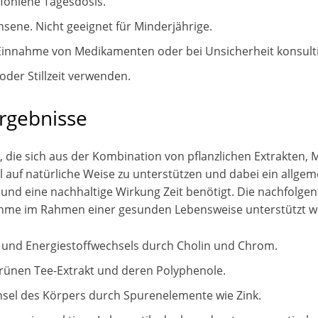
pfohlene Tagesdosis.
hsene. Nicht geeignet für Minderjährige.
Einnahme von Medikamenten oder bei Unsicherheit konsultie
der Stillzeit verwenden.
rgebnisse
e, die sich aus der Kombination von pflanzlichen Extrakten, 
l auf natürliche Weise zu unterstützen und dabei ein allge
 und eine nachhaltige Wirkung Zeit benötigt. Die nachfolge
ahme im Rahmen einer gesunden Lebensweise unterstützt 
- und Energiestoffwechsels durch Cholin und Chrom.
rünen Tee-Extrakt und deren Polyphenole.
hsel des Körpers durch Spurenelemente wie Zink.