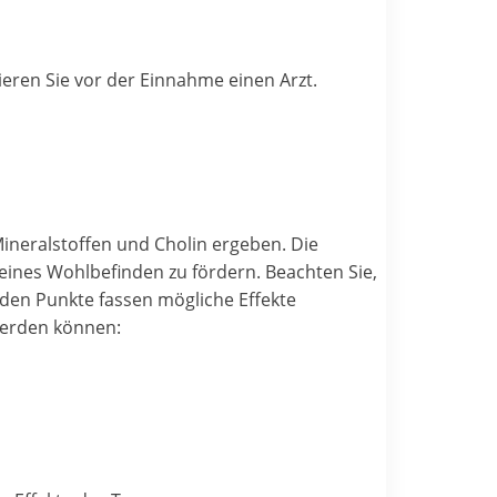
ren Sie vor der Einnahme einen Arzt.
Mineralstoffen und Cholin ergeben. Die
meines Wohlbefinden zu fördern. Beachten Sie,
nden Punkte fassen mögliche Effekte
werden können: