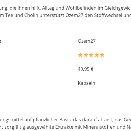
ng, die Ihnen hilft, Alltag und Wohlbefinden im Gleichgewich
m Tee und Cholin unterstützt Ozem27 den Stoffwechsel und
e
Ozem27
49,95 €
Kapseln
gsmittel auf pflanzlicher Basis, das darauf abzielt, das 
rt sorgfältig ausgewählte Extrakte mit Mineralstoffen und 