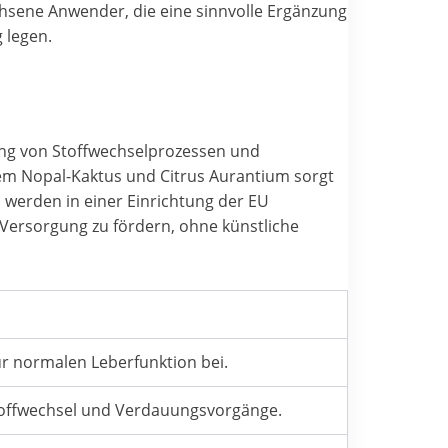
hsene Anwender, die eine sinnvolle Ergänzung
 legen.
zung von Stoffwechselprozessen und
dem Nopal-Kaktus und Citrus Aurantium sorgt
, werden in einer Einrichtung der EU
 Versorgung zu fördern, ohne künstliche
ur normalen Leberfunktion bei.
 Stoffwechsel und Verdauungsvorgänge.