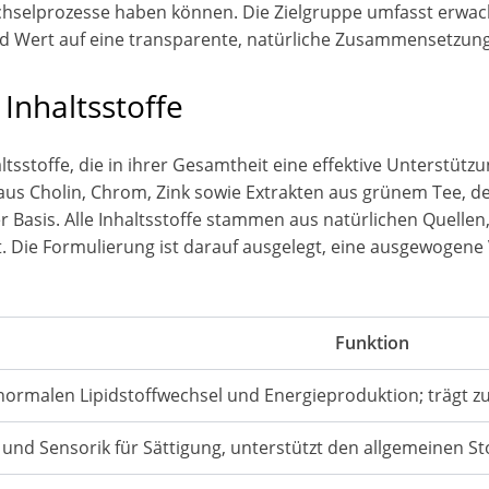
hselprozesse haben können. Die Zielgruppe umfasst erwac
 Wert auf eine transparente, natürliche Zusammensetzung
nhaltsstoffe
tsstoffe, die in ihrer Gesamtheit eine effektive Unterstüt
aus Cholin, Chrom, Zink sowie Extrakten aus grünem Tee, 
 Basis. Alle Inhaltsstoffe stammen aus natürlichen Quellen
t. Die Formulierung ist darauf ausgelegt, eine ausgewogene
Funktion
normalen Lipidstoffwechsel und Energieproduktion; trägt z
e und Sensorik für Sättigung, unterstützt den allgemeinen