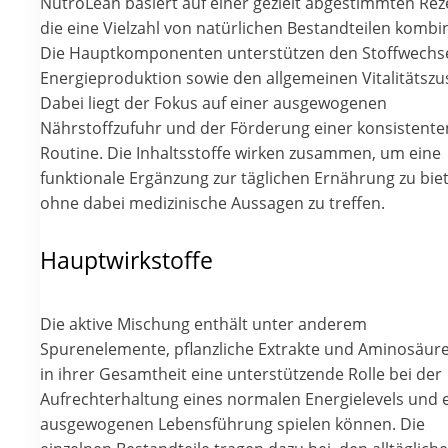
NutroLean basiert auf einer gezielt abgestimmten Rez
die eine Vielzahl von natürlichen Bestandteilen kombin
Die Hauptkomponenten unterstützen den Stoffwechse
Energieproduktion sowie den allgemeinen Vitalitätszu
Dabei liegt der Fokus auf einer ausgewogenen
Nährstoffzufuhr und der Förderung einer konsistente
Routine. Die Inhaltsstoffe wirken zusammen, um eine
funktionale Ergänzung zur täglichen Ernährung zu bie
ohne dabei medizinische Aussagen zu treffen.
Hauptwirkstoffe
Die aktive Mischung enthält unter anderem
Spurenelemente, pflanzliche Extrakte und Aminosäure
in ihrer Gesamtheit eine unterstützende Rolle bei der
Aufrechterhaltung eines normalen Energielevels und 
ausgewogenen Lebensführung spielen können. Die