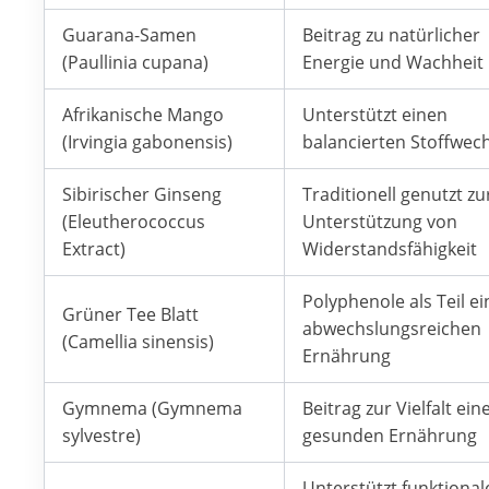
Guarana-Samen
Beitrag zu natürlicher
(Paullinia cupana)
Energie und Wachheit
Afrikanische Mango
Unterstützt einen
(Irvingia gabonensis)
balancierten Stoffwec
Sibirischer Ginseng
Traditionell genutzt zu
(Eleutherococcus
Unterstützung von
Extract)
Widerstandsfähigkeit
Polyphenole als Teil ei
Grüner Tee Blatt
abwechslungsreichen
(Camellia sinensis)
Ernährung
Gymnema (Gymnema
Beitrag zur Vielfalt ein
sylvestre)
gesunden Ernährung
Unterstützt funktional