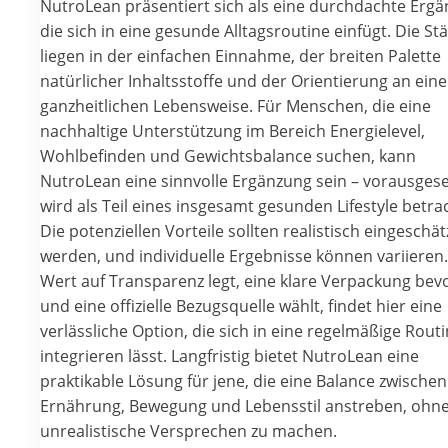
NutroLean präsentiert sich als eine durchdachte Ergä
die sich in eine gesunde Alltagsroutine einfügt. Die St
liegen in der einfachen Einnahme, der breiten Palette
natürlicher Inhaltsstoffe und der Orientierung an eine
ganzheitlichen Lebensweise. Für Menschen, die eine
nachhaltige Unterstützung im Bereich Energielevel,
Wohlbefinden und Gewichtsbalance suchen, kann
NutroLean eine sinnvolle Ergänzung sein – vorausgeset
wird als Teil eines insgesamt gesunden Lifestyle betra
Die potenziellen Vorteile sollten realistisch eingeschät
werden, und individuelle Ergebnisse können variieren
Wert auf Transparenz legt, eine klare Verpackung bev
und eine offizielle Bezugsquelle wählt, findet hier eine
verlässliche Option, die sich in eine regelmäßige Rout
integrieren lässt. Langfristig bietet NutroLean eine
praktikable Lösung für jene, die eine Balance zwischen
Ernährung, Bewegung und Lebensstil anstreben, ohn
unrealistische Versprechen zu machen.