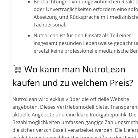
Beobachtungen von ungewöhnlichen Reakti
oder Unverträglichkeiten erfordern eine sofo
Absetzung und Rücksprache mit medizinisc
Fachpersonal.
NutroLean ist für den Einsatz als Teil einer
insgesamt gesunden Lebensweise gedacht u
ersetzt keine professionelle medizinische Be
Wo kann man NutroLean
kaufen und zu welchem Preis?
NutroLean wird exklusiv über die offizielle Website
angeboten. Dieses Vertriebsmodell bietet Transparen
aktuelle Angebote und eine klare Rückgabepolitik. Die
Bezahlmöglichkeiten umfassen gängige Zahlungsmet
die sicher verschlüsselt verarbeitet werden. Die Liefe
erfolgt je nach gewählter Packungsgröße in der Regel