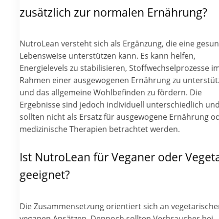
zusätzlich zur normalen Ernährung?
NutroLean versteht sich als Ergänzung, die eine gesu
Lebensweise unterstützen kann. Es kann helfen,
Energielevels zu stabilisieren, Stoffwechselprozesse i
Rahmen einer ausgewogenen Ernährung zu unterstüt
und das allgemeine Wohlbefinden zu fördern. Die
Ergebnisse sind jedoch individuell unterschiedlich un
sollten nicht als Ersatz für ausgewogene Ernährung o
medizinische Therapien betrachtet werden.
Ist NutroLean für Veganer oder Vegeta
geeignet?
Die Zusammensetzung orientiert sich an vegetarisch
veganen Ansätzen. Dennoch sollten Verbraucher bei