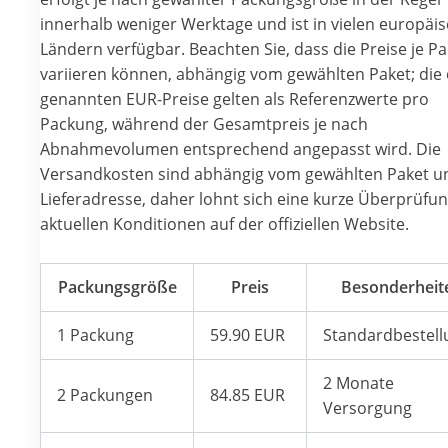
innerhalb weniger Werktage und ist in vielen europäi
Ländern verfügbar. Beachten Sie, dass die Preise je P
variieren können, abhängig vom gewählten Paket; die
genannten EUR-Preise gelten als Referenzwerte pro
Packung, während der Gesamtpreis je nach
Abnahmevolumen entsprechend angepasst wird. Die
Versandkosten sind abhängig vom gewählten Paket u
Lieferadresse, daher lohnt sich eine kurze Überprüfu
aktuellen Konditionen auf der offiziellen Website.
Packungsgröße
Preis
Besonderheit
1 Packung
59.90 EUR
Standardbestell
2 Monate
2 Packungen
84.85 EUR
Versorgung