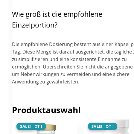
Wie groß ist die empfohlene
Einzelportion?
Die empfohlene Dosierung besteht aus einer Kapsel p
Tag. Diese Menge ist darauf ausgerichtet, die tägliche
zu simplifizieren und eine konsistente Einnahme zu
ermöglichen. Überschreiten Sie nicht die angegebene 
um Nebenwirkungen zu vermeiden und eine sichere
Anwendung zu gewährleisten.
Produktauswahl
ANGEBOT !
SALE!
ANGEBOT !
SALE!