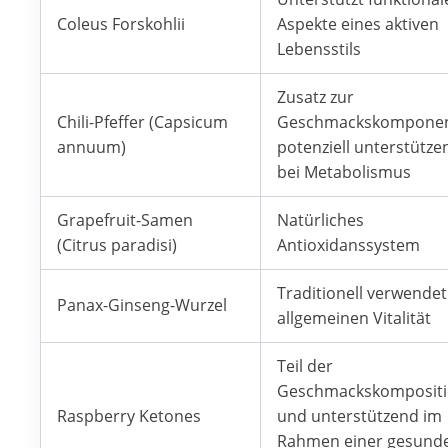
Coleus Forskohlii
Aspekte eines aktiven
Lebensstils
Zusatz zur
Chili-Pfeffer (Capsicum
Geschmackskomponen
annuum)
potenziell unterstütze
bei Metabolismus
Grapefruit-Samen
Natürliches
(Citrus paradisi)
Antioxidanssystem
Traditionell verwendet
Panax-Ginseng-Wurzel
allgemeinen Vitalität
Teil der
Geschmackskomposit
Raspberry Ketones
und unterstützend im
Rahmen einer gesund