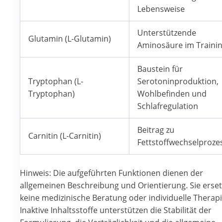
Lebensweise
Unterstützende
Glutamin (L-Glutamin)
Aminosäure im Traini
Baustein für
Tryptophan (L-
Serotoninproduktion,
Tryptophan)
Wohlbefinden und
Schlafregulation
Beitrag zu
Carnitin (L-Carnitin)
Fettstoffwechselproze
Hinweis: Die aufgeführten Funktionen dienen der
allgemeinen Beschreibung und Orientierung. Sie erse
keine medizinische Beratung oder individuelle Therapi
Inaktive Inhaltsstoffe unterstützen die Stabilität der