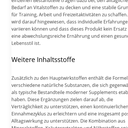
einzelnen Bestandteile tragen dazu bei, den alltäglich
Bedarf an Vitalstoffen zu decken und eine stabile Gru
für Training, Arbeit und Freizeitaktivitäten zu schaffen.
wird darauf hingewiesen, dass individuelle Erfahrung
variieren können und dass dieses Produkt kein Ersatz 
eine abwechslungsreiche Ernährung und einen gesu
Lebensstil ist.
Weitere Inhaltsstoffe
Zusätzlich zu den Hauptwirkstoffen enthält die Formel
verschiedene natürliche Substanzen, die sich gegenwä
als typische Bestandteile moderner Supplements etabl
haben. Diese Ergänzungen zielen darauf ab, die
Verträglichkeit zu unterstützen, einen kontinuierliche
Einnahmezyklus zu erleichtern und eine insgesamt pos
Alltagswirkung zu unterstützen. Die Kombination aus