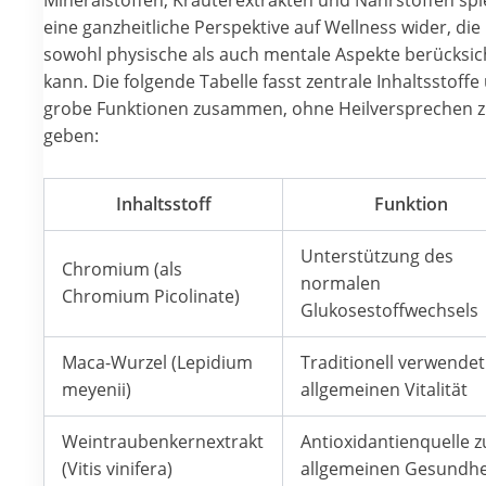
Mineralstoffen, Kräuterextrakten und Nährstoffen spi
eine ganzheitliche Perspektive auf Wellness wider, die
sowohl physische als auch mentale Aspekte berücksic
kann. Die folgende Tabelle fasst zentrale Inhaltsstoffe
grobe Funktionen zusammen, ohne Heilversprechen 
geben:
Inhaltsstoff
Funktion
Unterstützung des
Chromium (als
normalen
Chromium Picolinate)
Glukosestoffwechsels
Maca-Wurzel (Lepidium
Traditionell verwendet
meyenii)
allgemeinen Vitalität
Weintraubenkernextrakt
Antioxidantienquelle z
(Vitis vinifera)
allgemeinen Gesundhe