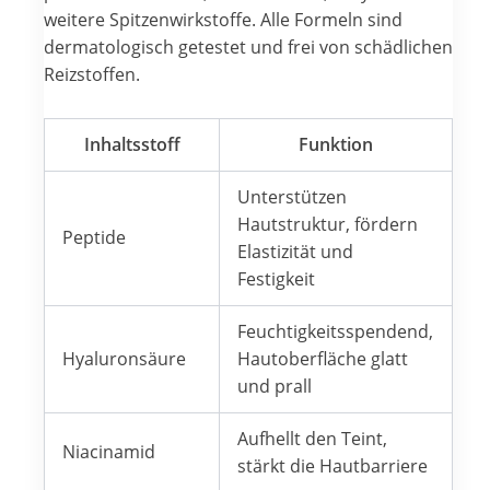
weitere Spitzenwirkstoffe. Alle Formeln sind
dermatologisch getestet und frei von schädlichen
Reizstoffen.
Inhaltsstoff
Funktion
Unterstützen
Hautstruktur, fördern
Peptide
Elastizität und
Festigkeit
Feuchtigkeitsspendend,
Hyaluronsäure
Hautoberfläche glatt
und prall
Aufhellt den Teint,
Niacinamid
stärkt die Hautbarriere