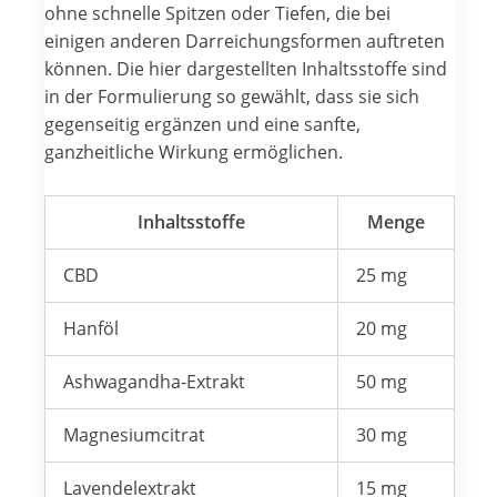
ohne schnelle Spitzen oder Tiefen, die bei
einigen anderen Darreichungsformen auftreten
können. Die hier dargestellten Inhaltsstoffe sind
in der Formulierung so gewählt, dass sie sich
gegenseitig ergänzen und eine sanfte,
ganzheitliche Wirkung ermöglichen.
Inhaltsstoffe
Menge
CBD
25 mg
Hanföl
20 mg
Ashwagandha-Extrakt
50 mg
Magnesiumcitrat
30 mg
Lavendelextrakt
15 mg