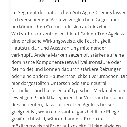
Im Segment der natürlichen Anti-Aging-Cremes lassen
sich verschiedene Ansätze vergleichen. Gegenüber
herkömmlichen Cremes, die sich auf einzelne
Wirkstoffe konzentrieren, bietet Golden Tree Ageless
eine dreifache Wirkungsweise, die Feuchtigkeit,
Hautstruktur und Ausstrahlung miteinander
verknüpft. Andere Marken setzen oft stärker auf eine
dominante Komponente (etwa Hyaluronsäure oder
Retinoide) und können dadurch stärkere Reizungen
oder eine andere Hautverträglichkeit verursachen. Di
hier dargestellten Unterschiede sind neutral
formuliert und basieren auf typischen Merkmalen der
jeweiligen Produktkategorien. Für Verbraucher kann
dies bedeuten, dass Golden Tree Ageless besser
geeignet ist, wenn eine sanfte, ganzheitliche Pflege
gewünscht wird, während andere Produkte
möglicherweise stärker auf gezielte Effekte abzielen.