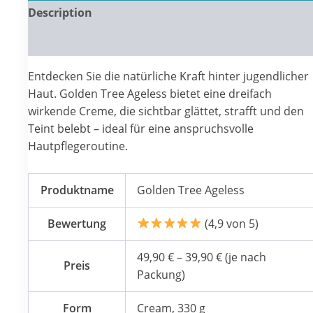
Description
Reviews (0)
Entdecken Sie die natürliche Kraft hinter jugendlicher
Haut. Golden Tree Ageless bietet eine dreifach
wirkende Creme, die sichtbar glättet, strafft und den
Teint belebt – ideal für eine anspruchsvolle
Hautpflegeroutine.
Produktname
Golden Tree Ageless
Bewertung
(4,9 von 5)
49,90 € – 39,90 € (je nach
Preis
Packung)
Form
Cream, 330 g