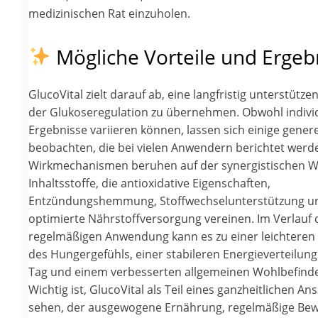
medizinischen Rat einzuholen.
Mögliche Vorteile und Ergeb
GlucoVital zielt darauf ab, eine langfristig unterstütze
der Glukoseregulation zu übernehmen. Obwohl indivi
Ergebnisse variieren können, lassen sich einige genere
beobachten, die bei vielen Anwendern berichtet werde
Wirkmechanismen beruhen auf der synergistischen W
Inhaltsstoffe, die antioxidative Eigenschaften,
Entzündungshemmung, Stoffwechselunterstützung u
optimierte Nährstoffversorgung vereinen. Im Verlauf 
regelmäßigen Anwendung kann es zu einer leichteren 
des Hungergefühls, einer stabileren Energieverteilun
Tag und einem verbesserten allgemeinen Wohlbefin
Wichtig ist, GlucoVital als Teil eines ganzheitlichen An
sehen, der ausgewogene Ernährung, regelmäßige Be