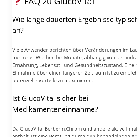
FAQ zu GlucoVital
Wie lange dauerten Ergebnisse typisc
an?
Viele Anwender berichten über Veränderungen im La
mehrerer Wochen bis Monate, abhängig von der indiv
Ernährung, Lebensstil und Gesundheitszustand. Eine
Einnahme über einen längeren Zeitraum ist zu empfe
potenzielle Vorteile zu maximieren.
Ist GlucoVital sicher bei
Medikamenteneinnahme?
Da GlucoVital Berberin,Chrom und andere aktive Inhal
enthält, ist eine Beratung durch den behandelnden Arz