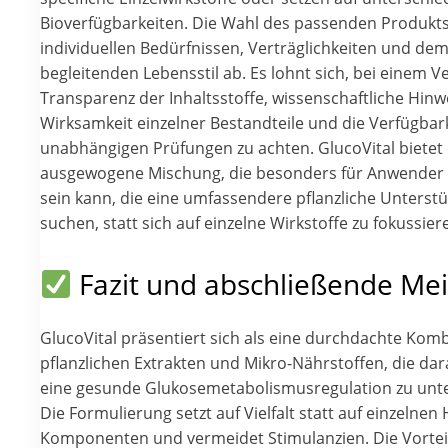
Bioverfügbarkeiten. Die Wahl des passenden Produkt
individuellen Bedürfnissen, Verträglichkeiten und de
begleitenden Lebensstil ab. Es lohnt sich, bei einem Ve
Transparenz der Inhaltsstoffe, wissenschaftliche Hinw
Wirksamkeit einzelner Bestandteile und die Verfügbar
unabhängigen Prüfungen zu achten. GlucoVital bietet 
ausgewogene Mischung, die besonders für Anwender a
sein kann, die eine umfassendere pflanzliche Unterst
suchen, statt sich auf einzelne Wirkstoffe zu fokussier
Fazit und abschließende Me
GlucoVital präsentiert sich als eine durchdachte Kom
pflanzlichen Extrakten und Mikro-Nährstoffen, die dara
eine gesunde Glukosemetabolismusregulation zu unte
Die Formulierung setzt auf Vielfalt statt auf einzelnen
Komponenten und vermeidet Stimulanzien. Die Vorteil