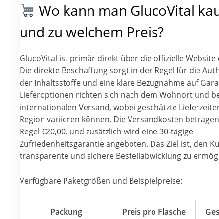
Wo kann man GlucoVital ka
und zu welchem Preis?
GlucoVital ist primär direkt über die offizielle Website 
Die direkte Beschaffung sorgt in der Regel für die Auth
der Inhaltsstoffe und eine klare Bezugnahme auf Gara
Lieferoptionen richten sich nach dem Wohnort und b
internationalen Versand, wobei geschätzte Lieferzeite
Region variieren können. Die Versandkosten betragen
Regel €20,00, und zusätzlich wird eine 30-tägige
Zufriedenheitsgarantie angeboten. Das Ziel ist, den K
transparente und sichere Bestellabwicklung zu ermögl
Verfügbare Paketgrößen und Beispielpreise:
Packung
Preis pro Flasche
Ges