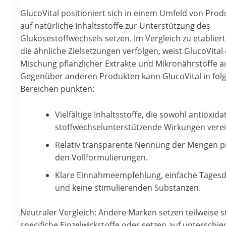
GlucoVital positioniert sich in einem Umfeld von Prod
auf natürliche Inhaltsstoffe zur Unterstützung des
Glukosestoffwechsels setzen. Im Vergleich zu etablier
die ähnliche Zielsetzungen verfolgen, weist GlucoVital 
Mischung pflanzlicher Extrakte und Mikronährstoffe au
Gegenüber anderen Produkten kann GlucoVital in fo
Bereichen punkten:
Vielfältige Inhaltsstoffe, die sowohl antioxida
stoffwechselunterstützende Wirkungen vere
Relativ transparente Nennung der Mengen pr
den Vollformulierungen.
Klare Einnahmeempfehlung, einfache Tages
und keine stimulierenden Substanzen.
Neutraler Vergleich: Andere Marken setzen teilweise s
specifiche Einzelwirkstoffe oder setzen auf unterschie