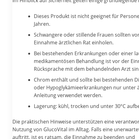
Im Hinblick auf Sicherheit gelten einige grundlegende
Dieses Produkt ist nicht geeignet für Person
Jahren.
Schwangere oder stillende Frauen sollten vo
Einnahme ärztlichen Rat einholen.
Bei bestehenden Erkrankungen oder einer l
medikamentösen Behandlung ist vor der Ei
Rücksprache mit dem behandelnden Arzt sinn
Chrom enthält und sollte bei bestehenden D
oder Hypoglykämieerkrankungen nur unter ä
Anleitung verwendet werden.
Lagerung: kühl, trocken und unter 30°C auf
Die praktischen Hinweise unterstützen eine verantwo
Nutzung von GlucoVital im Alltag. Falls eine unerwarte
auftritt, ist es ratsam, die Einnahme zu beenden und