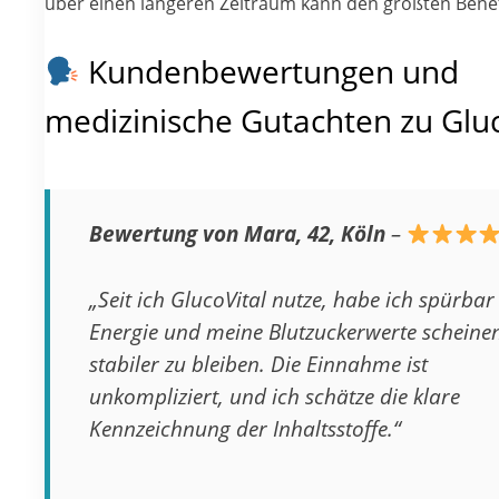
über einen längeren Zeitraum kann den größten Benefi
Kundenbewertungen und
medizinische Gutachten zu Gluc
Bewertung von Mara, 42, Köln
–
„Seit ich GlucoVital nutze, habe ich spürba
Energie und meine Blutzuckerwerte scheine
stabiler zu bleiben. Die Einnahme ist
unkompliziert, und ich schätze die klare
Kennzeichnung der Inhaltsstoffe.“