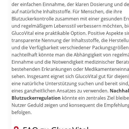
der einfachen Einnahme, der klaren Dosierung und d
auf natürliche Inhaltsstoffe. Für Menschen, die ihre
Blutzuckerkontrolle zusammen mit einer gesunden E
und regelmäßigem Lebensstil verbessern möchten, bi
GlucoVital eine praktikable Option. Positive Aspekte si
transparente Nennung der Inhaltsstoffe, die Herstellu
und die Verfügbarkeit verschiedener Packungsgrößen.
nachteilhaft könnte man die Abhängigkeit von regelm
Einnahme und die Notwendigkeit medizinischer Berat
bestehenden Erkrankungen oder Medikamentenein
sehen. Insgesamt eignet sich GlucoVital gut für diejeni
eine natürliche Unterstützung suchen und bereit sind, 
eines ganzheitlichen Ansatzes zu verwenden.
Nachhal
Blutzuckerregulation
könnte ein zentrales Ziel bleib
Nutzer Geduld zeigen und konsequent die Empfehlun
befolgen.