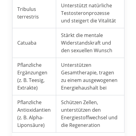
Unterstützt natürliche
Tribulus
Testosteronprozesse
terrestris
und steigert die Vitalität
Stärkt die mentale
Catuaba
Widerstandskraft und
den sexuellen Wunsch
Pflanzliche
Unterstützen
Ergänzungen
Gesamtherapie, tragen
(z. B. Teesig,
zu einem ausgewogenen
Extrakte)
Energiehaushalt bei
Pflanzliche
Schützen Zellen,
Antioxidantien
unterstützen den
(z. B. Alpha-
Energiestoffwechsel und
Liponsäure)
die Regeneration