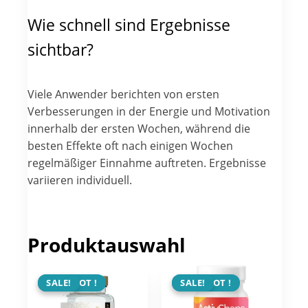
Wie schnell sind Ergebnisse
sichtbar?
Viele Anwender berichten von ersten
Verbesserungen in der Energie und Motivation
innerhalb der ersten Wochen, während die
besten Effekte oft nach einigen Wochen
regelmäßiger Einnahme auftreten. Ergebnisse
variieren individuell.
Produktauswahl
ANGEBOT !
SALE!
ANGEBOT !
SALE!