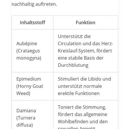
nachhaltig auftreten.
Inhaltsstoff
Funktion
Unterstützt die
Aubépine
Circulation und das Herz-
(Crataegus
Kreislauf-System, fördert
monogyna)
eine stabile Basis der
Durchblutung
Epimedium
Stimuliert die Libido und
(Horny Goat
unterstützt normale
Weed)
erektile Funktionen
Toniert die Stimmung,
Damiana
fördert das allgemeine
(Turnera
Wohlbefinden und den
diffusa)
sexuellen Appetit