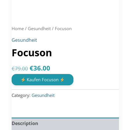
Home
/
Gesundheit
/ Focuson
Gesundheit
Focuson
Original
Current
€
36.00
€
79.00
price
price
Kaufen Focuson
was:
is:
Category:
Gesundheit
€79.00.
€36.00.
Description