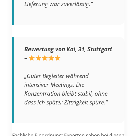
Lieferung war zuverlässig.“
Bewertung von Kai, 31, Stuttgart
–
„Guter Begleiter während
intensiver Meetings. Die
Konzentration bleibt stabil, ohne
dass ich später Zittrigkeit spüre.“
Fachliche Einordnung: Experten sehen bei diesen