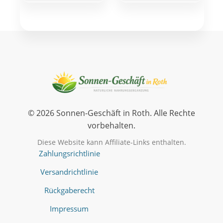
© 2026 Sonnen-Geschäft in Roth. Alle Rechte
vorbehalten.
Diese Website kann Affiliate-Links enthalten.
Zahlungsrichtlinie
Versandrichtlinie
Rückgaberecht
Impressum