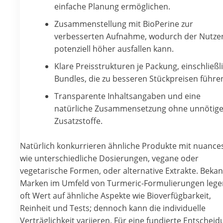
einfache Planung ermöglichen.
Zusammenstellung mit BioPerine zur
verbesserten Aufnahme, wodurch der Nutze
potenziell höher ausfallen kann.
Klare Preisstrukturen je Packung, einschließl
Bundles, die zu besseren Stückpreisen führe
Transparente Inhaltsangaben und eine
natürliche Zusammensetzung ohne unnötig
Zusatzstoffe.
Natürlich konkurrieren ähnliche Produkte mit nuance
wie unterschiedliche Dosierungen, vegane oder
vegetarische Formen, oder alternative Extrakte. Beka
Marken im Umfeld von Turmeric-Formulierungen lege
oft Wert auf ähnliche Aspekte wie Bioverfügbarkeit,
Reinheit und Tests; dennoch kann die individuelle
Verträglichkeit variieren. Für eine fundierte Entschei