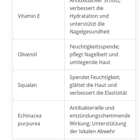
Antioxidativer Schutz;
verbessert die
Vitamin E
Hydratation und
unterstützt die
Nagelgesundheit
Feuchtigkeitsspende;
Olivenöl
pflegt Nagelbett und
umliegende Haut
Spendet Feuchtigkeit;
Squalan
glättet die Haut und
verbessert die Elastizität
Antibakterielle und
Echinacea
entzündungsshemmende
purpurea
Wirkung; Unterstützung
der lokalen Abwehr