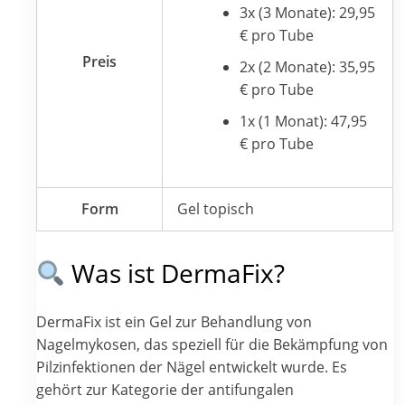
3x (3 Monate): 29,95
€ pro Tube
Preis
2x (2 Monate): 35,95
€ pro Tube
1x (1 Monat): 47,95
€ pro Tube
Form
Gel topisch
Was ist DermaFix?
DermaFix ist ein Gel zur Behandlung von
Nagelmykosen, das speziell für die Bekämpfung von
Pilzinfektionen der Nägel entwickelt wurde. Es
gehört zur Kategorie der antifungalen