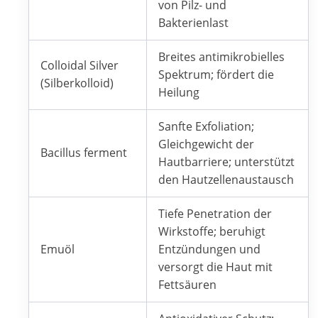
von Pilz- und
Bakterienlast
Breites antimikrobielles
Colloidal Silver
Spektrum; fördert die
(Silberkolloid)
Heilung
Sanfte Exfoliation;
Gleichgewicht der
Bacillus ferment
Hautbarriere; unterstützt
den Hautzellenaustausch
Tiefe Penetration der
Wirkstoffe; beruhigt
Emuöl
Entzündungen und
versorgt die Haut mit
Fettsäuren