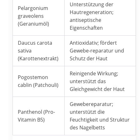
Unterstützung der
Pelargonium
Hautregeneration;
graveolens
antiseptische
(Geraniumöl)
Eigenschaften
Daucus carota
Antioxidativ; fördert
sativa
Gewebe-reparatur und
(Karottenextrakt)
Schutz der Haut
Reinigende Wirkung;
Pogostemon
unterstützt das
cablin (Patchouli)
Gleichgewicht der Haut
Gewebereparatur;
Panthenol (Pro-
unterstützt die
Vitamin B5)
Feuchtigkeit und Struktur
des Nagelbetts