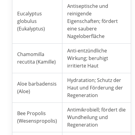
Antiseptische und
Eucalyptus
reinigende
globulus
Eigenschaften; fördert
(Eukalyptus)
eine saubere
Nageloberfläche
Anti-entzündliche
Chamomilla
Wirkung; beruhigt
recutita (Kamille)
irritierte Haut
Hydratation; Schutz der
Aloe barbadensis
Haut und Förderung der
(Aloe)
Regeneration
Antimikrobiell; fördert die
Bee Propolis
Wundheilung und
(Wesenspropolis)
Regeneration