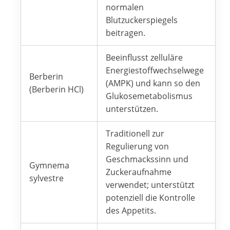
normalen
Blutzuckerspiegels
beitragen.
Beeinflusst zelluläre
Energiestoffwechselwege
Berberin
(AMPK) und kann so den
(Berberin HCl)
Glukosemetabolismus
unterstützen.
Traditionell zur
Regulierung von
Geschmackssinn und
Gymnema
Zuckeraufnahme
sylvestre
verwendet; unterstützt
potenziell die Kontrolle
des Appetits.