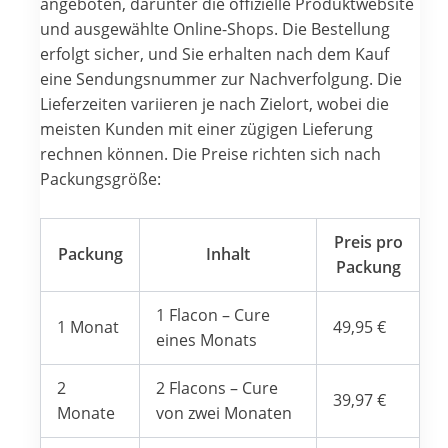
angeboten, darunter die offizielle Produktwebsite
und ausgewählte Online-Shops. Die Bestellung
erfolgt sicher, und Sie erhalten nach dem Kauf
eine Sendungsnummer zur Nachverfolgung. Die
Lieferzeiten variieren je nach Zielort, wobei die
meisten Kunden mit einer zügigen Lieferung
rechnen können. Die Preise richten sich nach
Packungsgröße:
Preis pro
Packung
Inhalt
Packung
1 Flacon – Cure
1 Monat
49,95 €
eines Monats
2
2 Flacons – Cure
39,97 €
Monate
von zwei Monaten