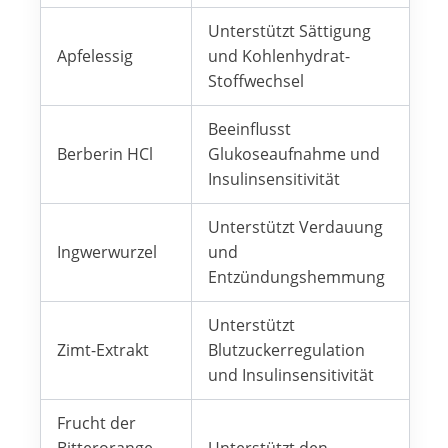
Unterstützt Sättigung
Apfelessig
und Kohlenhydrat-
Stoffwechsel
Beeinflusst
Berberin HCl
Glukoseaufnahme und
Insulinsensitivität
Unterstützt Verdauung
Ingwerwurzel
und
Entzündungshemmung
Unterstützt
Zimt-Extrakt
Blutzuckerregulation
und Insulinsensitivität
Frucht der