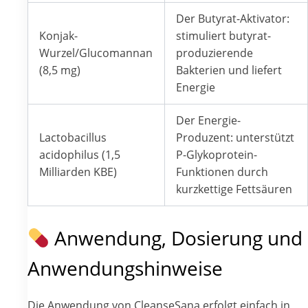
Der Butyrat-Aktivator:
Konjak-
stimuliert butyrat-
Wurzel/Glucomannan
produzierende
(8,5 mg)
Bakterien und liefert
Energie
Der Energie-
Lactobacillus
Produzent: unterstützt
acidophilus (1,5
P-Glykoprotein-
Milliarden KBE)
Funktionen durch
kurzkettige Fettsäuren
Anwendung, Dosierung und
Anwendungshinweise
Die Anwendung von CleanseSana erfolgt einfach in