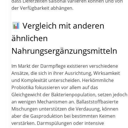
dass Lieferzeiten saisonal variieren können und von
der Verfügbarkeit abhängen.
Vergleich mit anderen
ähnlichen
Nahrungsergänzungsmitteln
Im Markt der Darmpflege existieren verschiedene
Ansätze, die sich in ihrer Ausrichtung, Wirksamkeit
und Komplexität unterscheiden. Herkömmliche
Probiotika fokussieren vor allem auf das
Gleichgewicht der Bakterienpopulation, setzen jedoch
an wenigen Mechanismen an. Ballaststoffbasierte
Mischungen unterstützen die Verdauung, können
aber die Gasproduktion bei bestimmten Keimen
verstärken. Darmspülungen oder intensive