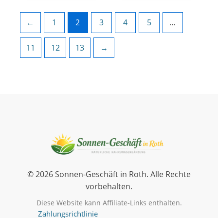
←
1
2
3
4
5
…
11
12
13
→
© 2026 Sonnen-Geschäft in Roth. Alle Rechte
vorbehalten.
Diese Website kann Affiliate-Links enthalten.
Zahlungsrichtlinie