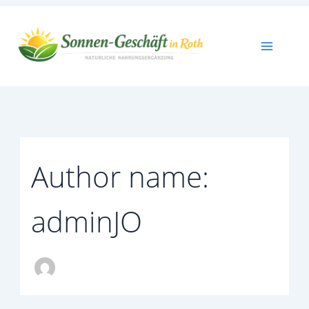
Skip
to
content
Author name:
adminJO